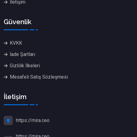
İletişim
Güvenlik
KVKK
İade Şartları
Gizlilik İlkeleri
Mesafeli Satış Sözleşmesi
İletişim
https://mira.ceo
https://mira.ceo